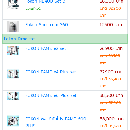
Fokon ND400 Set 3
28,000 บาท
ปกติ 32,900
ของเข้าแล้ว
บาท
Fokon Spectrum 360
12,500 บาท
Fokon RimeLite
FOKON FAME e2 set
26,900 บาท
ปกติ 36,760
บาท
FOKON FAME e4 Plus set
32,900 บาท
ปกติ 44,960
บาท
FOKON FAME e6 Plus set
38,500 บาท
ปกติ 52,960
บาท
FOKON พลาตินั่มโปร FAME 600
58,000 บาท
PLUS
ปกติ 86,440