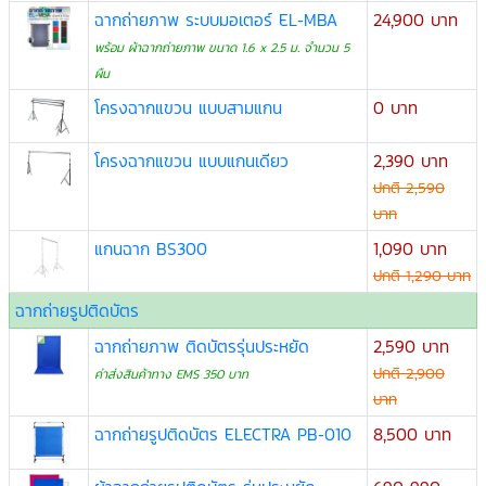
ฉากถ่ายภาพ ระบบมอเตอร์ EL-MBA
24,900 บาท
พร้อม ผ้าฉากถ่ายภาพ ขนาด 1.6 x 2.5 ม. จำนวน 5
ผืน
โครงฉากแขวน แบบสามแกน
0 บาท
โครงฉากแขวน แบบแกนเดียว
2,390 บาท
ปกติ 2,590
บาท
แกนฉาก BS300
1,090 บาท
ปกติ 1,290 บาท
ฉากถ่ายรูปติดบัตร
ฉากถ่ายภาพ ติดบัตรรุ่นประหยัด
2,590 บาท
ปกติ 2,900
ค่าส่งสินค้าทาง EMS 350 บาท
บาท
ฉากถ่ายรูปติดบัตร ELECTRA PB-010
8,500 บาท