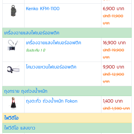
Kenko KFM-1100
6,900 บาท
ปกติ 11,900
บาท
เครื่องฉายแสงไฟเบอร์ออพติค
เครื่องฉายแสงไฟเบอร์ออฟติค
16,900 บาท
ปกติ 19,900
รับประกัน 1 ปี
บาท
โคมวงแหวนไฟเบอร์ออพติค
9,900 บาท
ปกติ 12,900
บาท
ถุงทราย ถุงถ่วงน้ำหนัก
ถุงตะกั่ว ถ่วงน้ำหนัก Fokon
1,400 บาท
ปกติ 1,590 บาท
ไฟวีดีโอ
ไฟวีดีโอ แสงขาว