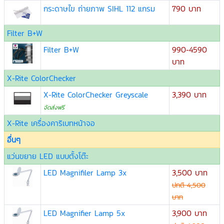
กระดาษไข ถ่ายภาพ SIHL 112 แกรม
790 บาท
Filter B+W
Filter B+W
990-4590
บาท
X-Rite ColorChecker
X-Rite ColorChecker Greyscale
3,390 บาท
จัดส่งฟรี
X-Rite เครื่องคาริเบทหน้าจอ
อื่นๆ
แว่นขยาย LED แบบตั้งโต๊ะ
LED Magnifiler Lamp 3x
3,500 บาท
ปกติ 4,500
บาท
LED Magnifier Lamp 5x
3,900 บาท