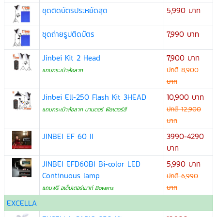
ชุดติดบัตรประหยัดสุด
5,990 บาท
ชุดถ่ายรูปติดบัตร
7,990 บาท
Jinbei Kit 2 Head
7,900 บาท
ปกติ 8,900
แถมกระเป๋าล้อลาก
บาท
Jinbei Ell-250 Flash Kit 3HEAD
10,900 บาท
ปกติ 12,900
แถมกระเป๋าล้อลาก บานดอร์ ฟิลเตอร์สี
บาท
JINBEI EF 60 II
3990-4290
บาท
JINBEI EFD60BI Bi-color LED
5,990 บาท
Continuous lamp
ปกติ 6,990
บาท
แถมฟรี อเด็ปเตอร์เมาท์ Bowens
EXCELLA