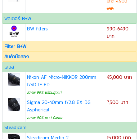
ปกติ 4,900
บาท
ฟิลเตอร์ B+W
BW filters
990-6490
บาท
Filter B+W
สินค้ามือสอง
เลนส์
Nikon AF Micro-NIKKOR 200mm
45,000 บาท
f/4D IF-ED
สภาพ 99% พร้อมฮูดแท้
Sigma 20-40mm f/2.8 EX DG
7,500 บาท
Aspherical
สภาพ 90% เมาท์ Canon
Steadicam
Steadicam Merlin 2
15,000 บาท