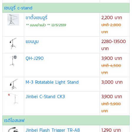
เซนจูรี่ c-stand
ขาตั้งเซนจูรี่
2,200 บาท
ปกติ 2,800
** ของเข้าแล้ว ** 12/5/2559
บาท
แขนบูม
2280-13500
บาท
QH-J290
3,900 บาท
ปกติ 4,500
บาท
M-3 Rotatable Light Stand
3,000 บาท
Jinbei C-Stand CK3
3,900 บาท
ปกติ 5,900
บาท
เรดิโอสเลฟ
Jinbei Flash Trigger TR-A8
1,290 บาท