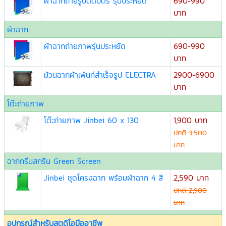
ผ้าฉากถ่ายรูปติดบัตร รุ่นประหยัด
690-990
บาท
ผ้าฉาก
ผ้าฉากถ่ายภาพรุ่นประหยัด
690-990
บาท
ม้วนฉากผ้าเพ้นท์สำเร็จรูป ELECTRA
2900-6900
บาท
โต๊ะถ่ายภาพ
โต๊ะถ่ายภาพ Jinbei 60 x 130
1,900 บาท
ปกติ 3,500
บาท
ฉากกรีนสกรีน Green Screen
Jinbei ชุดโครงฉาก พร้อมผ้าฉาก 4 สี
2,590 บาท
ปกติ 2,900
บาท
อุปกรณ์สำหรับสตูดิโอมืออาชีพ