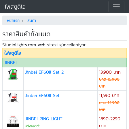
ไฟสตูดิโอ
หน้าแรก
สินค้า
ราคาสินค้าทั้งหมด
StudioLights.com web sitesi güncelleniyor.
ไฟสตูดิโอ
JINBEI
Jinbei EF60ll Set 2
13,900 บาท
ปกติ 15,900
บาท
Jinbei EF60ll Set
11,490 บาท
ปกติ 14,900
บาท
JINBEI RING LIGHT
1890-2290
บาท
พร้อมขาตั้ง