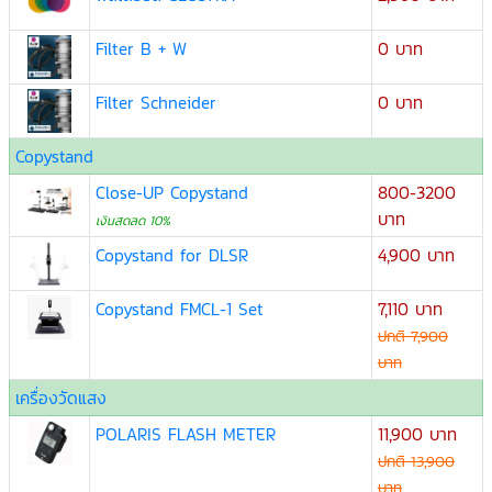
Filter B + W
0 บาท
Filter Schneider
0 บาท
Copystand
Close-UP Copystand
800-3200
บาท
เงินสดลด 10%
Copystand for DLSR
4,900 บาท
Copystand FMCL-1 Set
7,110 บาท
ปกติ 7,900
บาท
เครื่องวัดแสง
POLARIS FLASH METER
11,900 บาท
ปกติ 13,900
บาท