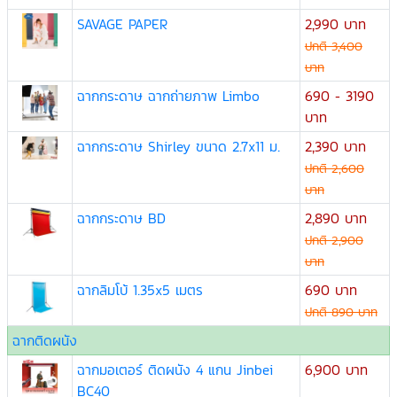
SAVAGE PAPER
2,990 บาท
ปกติ 3,400
บาท
ฉากกระดาษ ฉากถ่ายภาพ Limbo
690 - 3190
บาท
ฉากกระดาษ Shirley ขนาด 2.7x11 ม.
2,390 บาท
ปกติ 2,600
บาท
ฉากกระดาษ BD
2,890 บาท
ปกติ 2,900
บาท
ฉากลิมโบ้ 1.35x5 เมตร
690 บาท
ปกติ 890 บาท
ฉากติดผนัง
ฉากมอเตอร์ ติดผนัง 4 แกน Jinbei
6,900 บาท
BC40