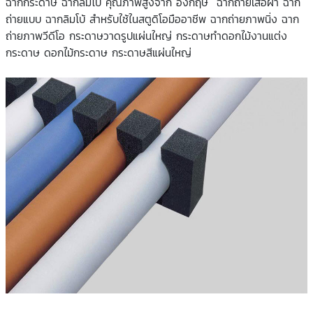
ฉากกระดาษ ฉากลิมโบ้ คุณภาพสูงจาก อังกฤษ ฉากถ่ายเสื้อผ้า ฉาก
ถ่ายแบบ ฉากลิมโบ้ สำหรับใช้ในสตูดิโอมืออาชีพ ฉากถ่ายภาพนิ่ง ฉาก
ถ่ายภาพวีดีโอ กระดาษวาดรูปแผ่นใหญ่ กระดาษทำดอกไม้งานแต่ง
กระดาษ ดอกไม้กระดาษ กระดาษสีแผ่นใหญ่