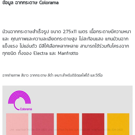
ข้อมูล ฉากกระดาษ Colorama
ม้วนฉากกระดาษสำเร็จรูป ขนาด 2.75x11 เมตร เนื้อกระดาษมีความหนา
และ คุณภาพและความละเอียดกระดาษสูง ไม่สะท้อนแสง แกนม้วนฉาก
แข็งแรง ไม่แอ่นตัว มีสีให้เลือกหลากหลาย สามารถใช้ร่วมกับโครงฉาก
ทุกชนิด ทั้งของ Electra และ Manfrotto
ฉากถ่ายภาพ สีขาว ฉากกระดาษ สีดำ เหมาะสำหรับดิจิตอลโฟโต้ และวีดิโอ