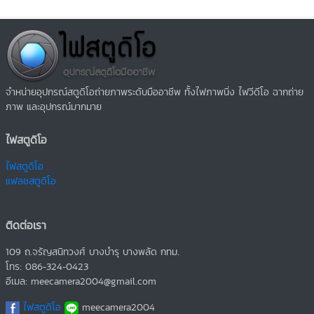
จำหน่ายอุปกรณ์สตูดิโอถ่ายภาพระดับมืออาชีพ ทั้งไฟภาพนิ่ง ไฟวีดีโอ ฉากถ่าย
ภาพ และอุปกรณ์มากมาย
ไฟสตูดิโอ
ไฟสตูดิโอ
แฟลชสตูดิโอ
ติดต่อเรา
109 ถ.จรัญสนิทวงศ์ บางบำรุ บางพลัด กทม.
โทร: 086-324-0423
อีเมล: meecamera2004@gmail.com
ไฟสตูดิโอ
meecamera2004