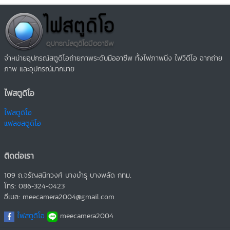
จำหน่ายอุปกรณ์สตูดิโอถ่ายภาพระดับมืออาชีพ ทั้งไฟภาพนิ่ง ไฟวีดีโอ ฉากถ่าย
ภาพ และอุปกรณ์มากมาย
ไฟสตูดิโอ
ไฟสตูดิโอ
แฟลชสตูดิโอ
ติดต่อเรา
109 ถ.จรัญสนิทวงศ์ บางบำรุ บางพลัด กทม.
โทร: 086-324-0423
อีเมล: meecamera2004@gmail.com
ไฟสตูดิโอ
meecamera2004