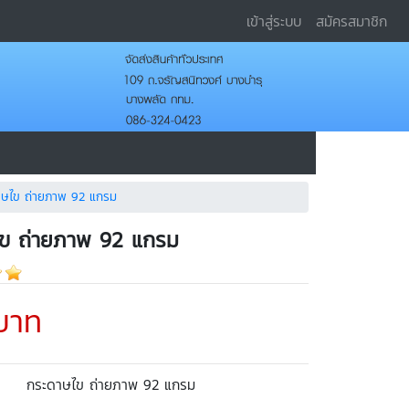
เข้าสู่ระบบ
สมัครสมาชิก
าษไข ถ่ายภาพ 92 แกรม
ข ถ่ายภาพ 92 แกรม
บาท
กระดาษไข ถ่ายภาพ 92 แกรม