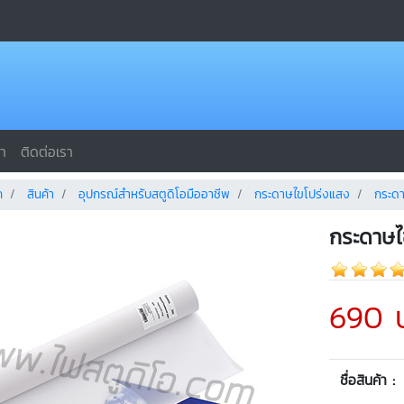
รา
ติดต่อเรา
ก
สินค้า
อุปกรณ์สำหรับสตูดิโอมืออาชีพ
กระดาษไขโปร่งแสง
กระด
กระดาษไ
690 
ชื่อสินค้า :