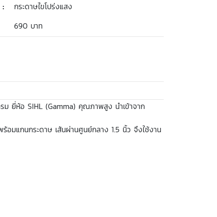
 :
กระดาษไขโปร่งแสง
690 บาท
รม ยี่ห้อ SIHL (Gamma) คุณภาพสูง นำเข้าจาก
ร้อมแกนกระดาษ เส้นผ่านศูนย์กลาง 1.5 นิ้ว จึงใช้งาน