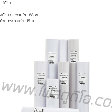
ข 1ม้วน
างม้วน กระดาษไข 88 ซม.
ม้วน กระดาษไข 15 ม.