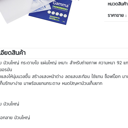
หมวดสินค้า
ราคาขาย :
อียดสินค้า
ข ม้วนใหญ่ กระดาษไข แผ่นใหญ่ เหมาะ สำหรับถ่ายภาพ ความหนา 92 แก
ยอรมัน
แสงให้นุ่มนวลขึ้น สร้างแสงหน้าต่าง ลดแสงสะท้อน ใช้แทน ซ็อฟบ็อก มาพ
ะเก็บรักษาง่าย มาพร้อมแกนกระดาษ หมดปัญหาม้วนเก็บยาก
ข ม้วนใหญ่
อกลาย ม้วนใหญ่