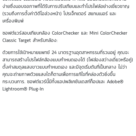
ง่ายซึ่งมอบจอภาพที่ได้รับการปรับเทียบและทำโปรไฟล์อย่างเชี่ยวชาญ
(รวมถึงการตั้งค่าวิดีโอล่วงหน้า) โปรเจ็กเตอร์ สแกนเนอร์ และ
เครื่องพิมพ์
ซอฟต์แวร์สอบเทียบกล้อง ColorChecker และ Mini ColorChecker
Classic Target สำหรับกล้อง:
ด้วยการใช้เป้าหมายแพทช์ 24 มาตรฐานอุตสาหกรรมที่รวมอยู่ คุณจะ
สามารถสร้างโปรไฟล์กล้องแบบกำหนดเองได้ (ไฟส่องสว่างเดี่ยวหรือคู่)
ตั้งค่าสมดุลแสงขาวแบบกำหนดเอง และมีจุดเริ่มต้นที่เป็นกลาง ไม่ว่า
คุณจะถ่ายภาพด้วยแสงใดก็ตามเพื่อการแก้ไขที่คล่องตัวยิ่งขึ้น
กระบวนการ. ซอฟต์แวร์นี้มีทั้งแอปพลิเคชันเดสก์ท็อปและ Adobe®
Lightroom® Plug-In