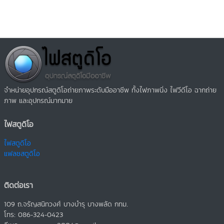
จำหน่ายอุปกรณ์สตูดิโอถ่ายภาพระดับมืออาชีพ ทั้งไฟภาพนิ่ง ไฟวีดีโอ ฉากถ่าย
ภาพ และอุปกรณ์มากมาย
ไฟสตูดิโอ
ไฟสตูดิโอ
แฟลชสตูดิโอ
ติดต่อเรา
109 ถ.จรัญสนิทวงศ์ บางบำรุ บางพลัด กทม.
โทร: 086-324-0423