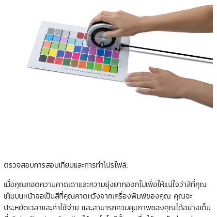
ตรวจสอบการสอบเทียบและการทำโปรไฟล์:
เมื่อคุณถอดความคาดเดาและความยุ่งยากออกไปเพื่อให้แน่ใจว่าสีที่คุณ
เห็นบนหน้าจอเป็นสีที่คุณคาดหวังจากเครื่องพิมพ์ของคุณ คุณจะ
ประหยัดเวลาและค่าใช้จ่าย และสามารถควบคุมภาพของคุณได้อย่างเต็ม