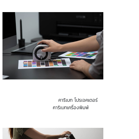
คาริเบท โปรเจคเตอร์
คาริเบทเครื่องพิมพ์