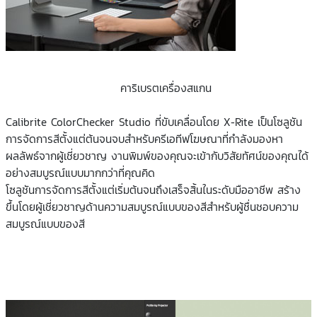
คาริเบรตเครื่องสแกน
Calibrite ColorChecker Studio ที่ขับเคลื่อนโดย X-Rite เป็นโซลูชัน
การจัดการสีตั้งแต่ต้นจนจบสำหรับครีเอทีฟโฆษณาที่กำลังมองหา
ผลลัพธ์จากผู้เชี่ยวชาญ งานพิมพ์ของคุณจะเข้ากับวิสัยทัศน์ของคุณได้
อย่างสมบูรณ์แบบมากกว่าที่คุณคิด
โซลูชันการจัดการสีตั้งแต่เริ่มต้นจนถึงเสร็จสิ้นในระดับมืออาชีพ สร้าง
ขึ้นโดยผู้เชี่ยวชาญด้านความสมบูรณ์แบบของสีสำหรับผู้ชื่นชอบความ
สมบูรณ์แบบของสี