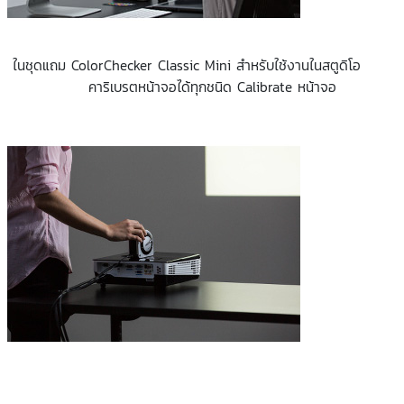
ในชุดแถม ColorChecker Classic Mini สำหรับใช้งานในสตูดิโอ
คาริเบรตหน้าจอได้ทุกชนิด Calibrate หน้าจอ