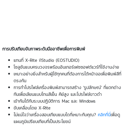
การปรับเทียบจับภาพระดับมืออาชีพเพื่อการพิมพ์
แทนที่ X-Rite i1Studio (EOSTUDIO)
โซลูชันแบบครบวงจรพร้อมอินเทอร์เฟซซอฟต์แวร์ที่ใช้งานง่าย
เหมาะอย่างยิ่งสำหรับผู้ใช้ทุกคนที่ต้องการได้หน้าจอเพื่อพิมพ์สีที่
ตรงกัน
การทำโปรไฟล์เครื่องพิมพ์สามารถสร้าง 'รูปลักษณ์' ที่แตกต่าง
กันเพื่อเลียนแบบโทนสีเย็น คีย์สูง และโปรไฟล์ขาวดำ
เข้ากันได้กับระบบปฏิบัติการ Mac และ Windows
ขับเคลื่อนโดย X-Rite
ไม่แน่ใจว่าเครื่องสอบเทียบแบบใดที่เหมาะกับคุณ?
คลิกที่นี่
เพื่อดู
แผนภูมิเปรียบเทียบที่เป็นประโยชน์