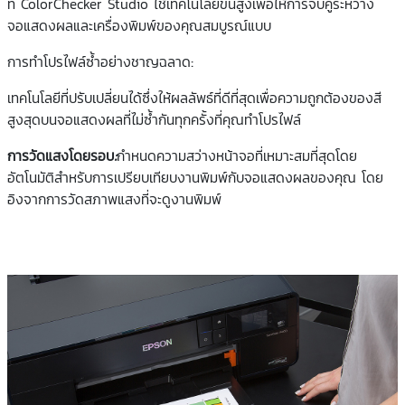
ที่ ColorChecker Studio ใช้เทคโนโลยีขั้นสูงเพื่อให้การจับคู่ระหว่าง
จอแสดงผลและเครื่องพิมพ์ของคุณสมบูรณ์แบบ
การทำโปรไฟล์ซ้ำอย่างชาญฉลาด:
เทคโนโลยีที่ปรับเปลี่ยนได้ซึ่งให้ผลลัพธ์ที่ดีที่สุดเพื่อความถูกต้องของสี
สูงสุดบนจอแสดงผลที่ไม่ซ้ำกันทุกครั้งที่คุณทำโปรไฟล์
การวัดแสงโดยรอบ
:
กำหนดความสว่างหน้าจอที่เหมาะสมที่สุดโดย
อัตโนมัติสำหรับการเปรียบเทียบงานพิมพ์กับจอแสดงผลของคุณ โดย
อิงจากการวัดสภาพแสงที่จะดูงานพิมพ์