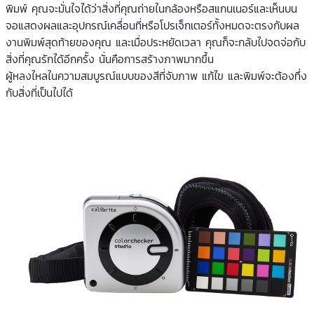
พิมพ์ คุณจะมั่นใจได้ว่าสิ่งที่คุณถ่ายในกล้องหรือสแกนเนอร์และเห็นบน
จอแสดงผลและอุปกรณ์เคลื่อนที่หรือโปรเจ็กเตอร์ทั้งหมดจะตรงกับผล
งานพิมพ์สุดท้ายของคุณ และเมื่อประหยัดเวลา คุณก็จะกลับไปจดจ่อกับ
สิ่งที่คุณรักได้อีกครั้ง นั่นคือการสร้างภาพมากขึ้น
ผู้หลงใหลในความสมบูรณ์แบบของสีที่จับภาพ แก้ไข และพิมพ์จะต้องทึ่ง
กับสิ่งที่เป็นไปได้