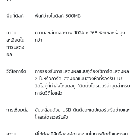
พื้นที่ดิสก์
พื้นที่ว่างในดิสก์
500MB
ความ
ความละเอียดจอภาพ
1024 x 768
พิกเซลหรือสูง
ละเอียดใน
กว่า
การแสดง
ผล
วีดีโอการ์ด
การรองรับการแสดงผลแบบคู่ต้องใช้การ์ดแสดงผล
2
ใบหรือการ์ดแสดงผลแบบสองหัวที่รองรับ
LUT
วิดีโอคู่ที่กำลังโหลดอยู่
"
ติดตั้งไดรเวอร์ล่าสุดสำหรับ
การ์ดวิดีโอแล้ว
การเชื่อมต่อ
ขับเคลื่อนด้วย
USB
ติดตั้งอะแดปเตอร์เครือข่ายและ
โหลดไดรเวอร์แล้ว
ความ
ผู้ใช้ต้องมีสิทธิ์ของผู้ดูแลระบบในการติดตั้งและถอน