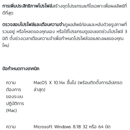
การเพิ่มประสิทธิภาพโปรไฟล์
:
สร้างชุดโปรแกรมแก้ไขเฉพาะเพื่อผลลัพธ์ที่
ดีที่สุด
ตรวจสอบโปรไฟล์และเตือนความจำ
:
ดูผลลัพธ์ก่อนและหลังด้วยรูปภาพที่
รวมอยู่ หรือโหลดของคุณเอง หรือใช้โปรแกรมดูขอบเขตช่วงโปรไฟล์ 3
มิติ ตั้งช่วงเวลาเตือนความจำเพื่อกำหนดโปรไฟล์จอแสดงผลของคุณ
ใหม่
ข้อกำหนดทางเทคนิค
ความ
MacOS X 10.14x
ขึ้นไป
(
พร้อมติดตั้งการอัปเกรด
ต้องการ
ล่าสุด
)
ของระบบ
ปฏิบัติการ
(Mac)
ความ
Microsoft Windows 8.1® 32
หรือ
64
บิต