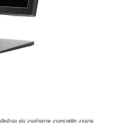
ของสีหน้าจอ เช่น งานถ่ายภาพ งานกราฟฟิก งานขาย