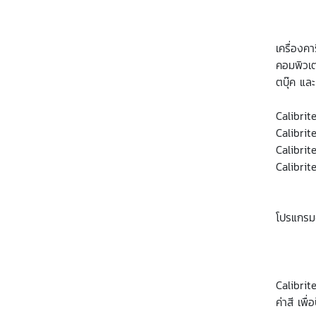
เครื่องค
คอมพิวเต
ตบุ๊ค แล
Calibrit
Calibrit
Calibrit
Calibrit
โปรแกรมจ
Calibrit
ค่าสี เพื