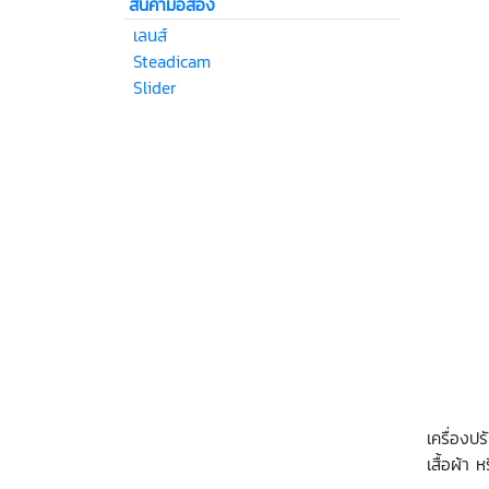
สินค้ามือสอง
เลนส์
Steadicam
Slider
เครื่องป
เสื้อผ้า