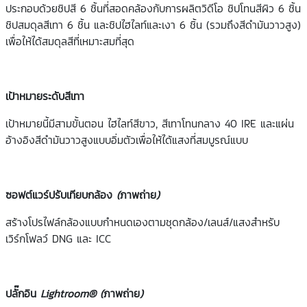
ประกอบด้วยชิปสี 6 ชิ้นที่สอดคล้องกับการผลิตวิดีโอ ชิปโทนสีผิว 6 ชิ้น
ชิปสมดุลสีเทา 6 ชิ้น และชิปไฮไลท์และเงา 6 ชิ้น (รวมถึงสีดำมันวาวสูง)
เพื่อให้ได้สมดุลสีที่เหมาะสมที่สุด
เป้าหมายระดับสีเทา
เป้าหมายนี้มีสามขั้นตอน ไฮไลท์สีขาว, สีเทาโทนกลาง 40 IRE และแผ่น
อ้างอิงสีดำมันวาวสูงแบบอิ่มตัวเพื่อให้ได้แสงที่สมบูรณ์แบบ
ซอฟต์แวร์ปรับเทียบกล้อง
(
ภาพถ่าย
)
สร้างโปรไฟล์กล้องแบบกำหนดเองตามชุดกล้อง/เลนส์/แสงสำหรับ
เวิร์กโฟลว์ DNG และ ICC
ปลั๊กอิน
Lightroom® (
ภาพถ่าย
)