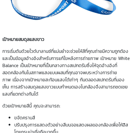
เป้าหมายสมดุลแสงขาว
การเริ่มต้นด้วยไวต์บาลานซ์ที่แม่นยำจะช่วยให้สีที่คุณถ่ายมีความถูกต้อง
และเป็นข้อมูลอ้างอิงสำหรับการแก้ไขหลังการถ่ายภาพ เป้าหมาย White
Balance เป็นเป้าหมายที่เป็นกลางทางสเปกตรัมซึ่งให้จุดอ้างอิงที่
สอดคล้องกันในสภาพแสงแบบผสมที่คุณอาจพบระหว่างการถ่าย
ภาพ เนื่องจากเป้าหมายสะท้อนแสงได้เท่าๆ กันตลอดสเปกตรัมที่มอง
เห็น การสร้างสมดุลแสงขาวแบบกำหนดเองในกล้องจึงสามารถชดเชย
แสงที่แตกต่างกันได้
ด้วยเป้าหมายสีนี้ คุณจะสามารถ:
ขจัดคราบสี
ปรับปรุงการแสดงตัวอย่างสีบนจอแสดงผลของกล้องเพื่อให้ฮิส
โตแกรมน่าเชื่อถือมากขึ้น