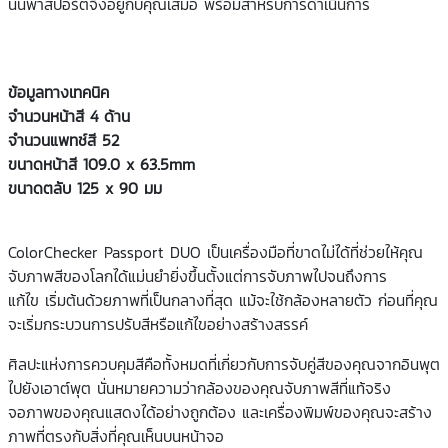
นั้นพาสปอร์ตจึงอยู่กับคุณเสมอ พร้อมสำหรับการดำเนินการ
ข้อมูลทางเทคนิค
จำนวนหน้าสี 4 ด้าน
จำนวนแพทช์สี 52
ขนาดหน้าสี 109.0 x 63.5mm
ขนาดตลับ 125 x 90 มม
ColorChecker Passport DUO เป็นเครื่องมือที่ขาดไม่ได้ที่ช่วยให้คุณ
จับภาพสีของโลกได้แม่นยำยิ่งขึ้นตั้งแต่การจับภาพไปจนถึงการ
แก้ไข เริ่มต้นด้วยภาพที่เป็นกลางที่สุด แม้จะใช้กล้องหลายตัว ก่อนที่คุณ
จะเริ่มกระบวนการปรับสีหรือแก้ไขอย่างสร้างสรรค์
ศิลปะแห่งการควบคุมสีคือทั้งหมดที่เกี่ยวกับการจับคู่สีของคุณจากอินพุต
ไปยังเอาต์พุต นั่นหมายความว่ากล้องของคุณจับภาพสีที่แท้จริง
จอภาพของคุณแสดงได้อย่างถูกต้อง และเครื่องพิมพ์ของคุณจะสร้าง
ภาพที่ตรงกับสิ่งที่คุณเห็นบนหน้าจอ