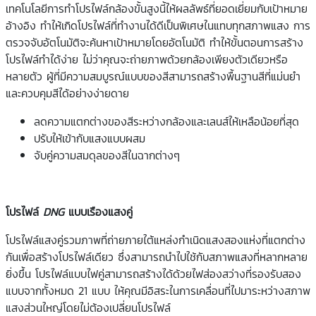
เทคโนโลยีการทำโปรไฟล์กล้องขั้นสูงนี้ให้ผลลัพธ์ที่ยอดเยี่ยมกับเป้าหมาย
อ้างอิง ทำให้เกิดโปรไฟล์ที่ทำงานได้ดีเป็นพิเศษในแทบทุกสภาพแสง การ
ตรวจจับอัตโนมัติจะค้นหาเป้าหมายโดยอัตโนมัติ ทำให้ขั้นตอนการสร้าง
โปรไฟล์ทำได้ง่าย ไม่ว่าคุณจะถ่ายภาพด้วยกล้องเพียงตัวเดียวหรือ
หลายตัว ผู้ที่มีความสมบูรณ์แบบของสีสามารถสร้างพื้นฐานสีที่แม่นยำ
และควบคุมสีได้อย่างง่ายดาย
ลดความแตกต่างของสีระหว่างกล้องและเลนส์ให้เหลือน้อยที่สุด
ปรับให้เข้ากับแสงแบบผสม
จับคู่ความสมดุลของสีในฉากต่างๆ
โปรไฟล์
DNG
แบบเรืองแสงคู่
โปรไฟล์แสงคู่รวมภาพที่ถ่ายภายใต้แหล่งกำเนิดแสงสองแห่งที่แตกต่าง
กันเพื่อสร้างโปรไฟล์เดียว ซึ่งสามารถนำไปใช้กับสภาพแสงที่หลากหลาย
ยิ่งขึ้น
โปรไฟล์แบบไฟคู่สามารถสร้างได้ด้วยไฟส่องสว่างที่รองรับสอง
แบบจากทั้งหมด
21
แบบ ให้คุณมีอิสระในการเคลื่อนที่ไปมาระหว่างสภาพ
แสงส่วนใหญ่โดยไม่ต้องเปลี่ยนโปรไฟล์