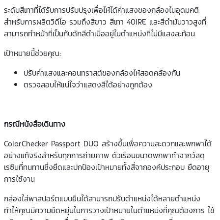
ระดับสีเทาที่ได้รับการปรับปรุงเพื่อให้ได้ค่าแสงของกล้องในอุดมคติ
สำหรับการผลิตวิดีโอ รวมถึงสีขาว สีเทา 40IRE และสีดำมันวาวสูงที่
สามารถทำหน้าที่เป็นกับดักสีดำเมื่ออยู่ในตำแหน่งที่ไม่มีแสงสะท้อน
เป้าหมายนี้ช่วยคุณ:
ปรับค่าแสงและคอนทราสต์ของกล้องให้สอดคล้องกัน
ตรวจสอบให้แน่ใจว่าแสดงสีได้อย่างถูกต้อง
กรณีหนังสือเดินทาง
ColorChecker Passport DUO สร้างขึ้นเพื่อความสะดวกและพกพาได้
อย่างแท้จริงสำหรับทุกการถ่ายภาพ ตัวเรือนขนาดพกพาทำจากวัสดุ
เรซินที่ทนทานซึ่งยึดและปกป้องเป้าหมายทั้งสี่จากองค์ประกอบ ยืดอายุ
การใช้งาน
กล่องใส่พาสปอร์ตแบบยืนได้สามารถปรับตำแหน่งได้หลายตำแหน่ง
ทำให้คุณมีความยืดหยุ่นในการวางเป้าหมายในตำแหน่งที่คุณต้องการ ใช้