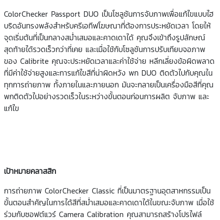
ColorChecker Passport DUO
เป็นโซลูชันการจับภาพเพื่อแก้ไขแบบไฮ
บริดอันทรงพลังสำหรับครีเอทีฟโฆษณาที่ต้องการประหยัดเวลา โดยให้
จุดเริ่มต้นที่เป็นกลางสม่ำเสมอและคาดเดาได้ คุณจึงเข้าถึงรูปลักษณ์
สุดท้ายได้รวดเร็วกว่าที่เคย
และเมื่อใช้กับโซลูชันการปรับเทียบจอภาพ
ของ
Calibrite
คุณจะประหยัดเวลาและค่าใช้จ่าย หลีกเลี่ยงข้อผิดพลาด
ที่มีค่าใช้จ่ายสูงและการแก้ไขสีที่น่าผิดหวัง
พก
DUO
ติดตัวไปกับคุณใน
ทุกการถ่ายภาพ ทั้งภายในและภายนอก
มันจะกลายเป็นเครื่องมือสีที่คุณ
พกติดตัวไปอย่างรวดเร็วในระหว่างขั้นตอนก่อนการผลิต จับภาพ และ
แก้ไข
เป้าหมายคลาสสิก
การถ่ายภาพ ColorChecker Classic ที่เป็นมาตรฐานอุตสาหกรรมเป็น
ขั้นตอนสำคัญในการได้สีที่สม่ำเสมอและคาดเดาได้ในขณะจับภาพ เมื่อใช้
ร่วมกับซอฟต์แวร์ Camera Calibration คุณสามารถสร้างโปรไฟล์