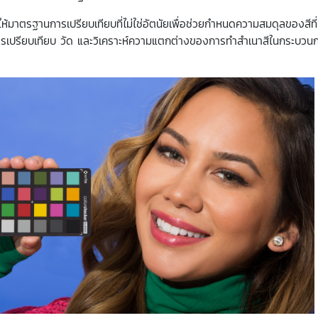
ให้มาตรฐานการเปรียบเทียบที่ไม่ใช่อัตนัยเพื่อช่วยกำหนดความสมดุลของสี
รเปรียบเทียบ วัด และวิเคราะห์ความแตกต่างของการทำสำเนาสีในกระบวนการต