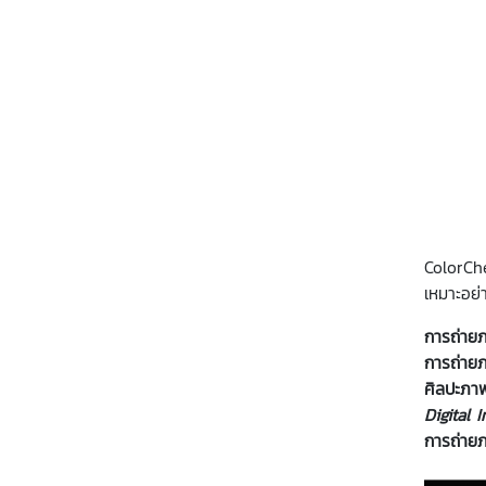
ColorCh
เหมาะอย่
การถ่าย
การถ่ายภ
ศิลปะภาพ
Digital 
การถ่าย