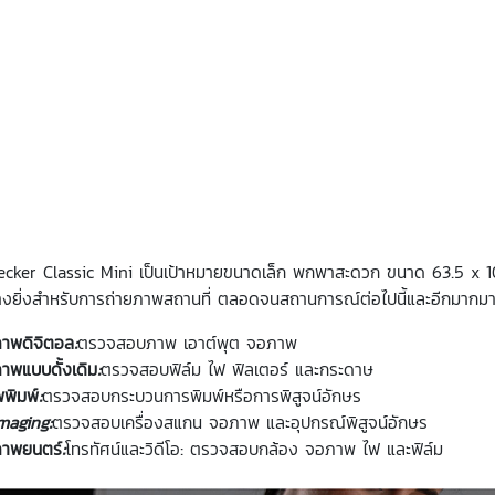
ecker Classic Mini เป็นเป้าหมายขนาดเล็ก พกพาสะดวก ขนาด 63.5 x
างยิ่งสำหรับการถ่ายภาพสถานที่ ตลอดจนสถานการณ์ต่อไปนี้และอีกมากม
ภาพดิจิตอล
:
ตรวจสอบภาพ เอาต์พุต จอภาพ
าพแบบดั้งเดิม
:
ตรวจสอบฟิล์ม ไฟ ฟิลเตอร์ และกระดาษ
พิมพ์
:
ตรวจสอบกระบวนการพิมพ์หรือการพิสูจน์อักษร
Imaging:
ตรวจสอบเครื่องสแกน จอภาพ และอุปกรณ์พิสูจน์อักษร
ภาพยนตร์
:
โทรทัศน์และวิดีโอ: ตรวจสอบกล้อง จอภาพ ไฟ และฟิล์ม