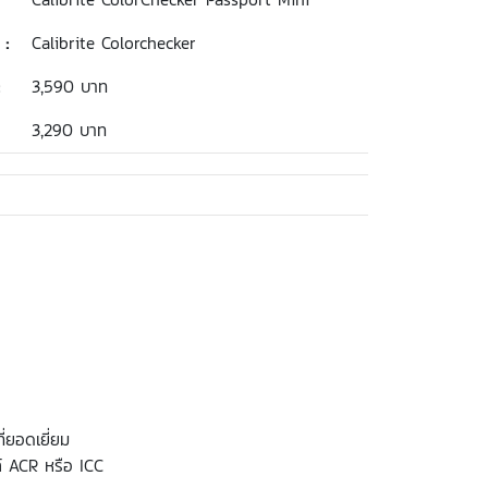
 :
Calibrite Colorchecker
:
3,590 บาท
3,290 บาท
่ยอดเยี่ยม
์ ACR หรือ ICC