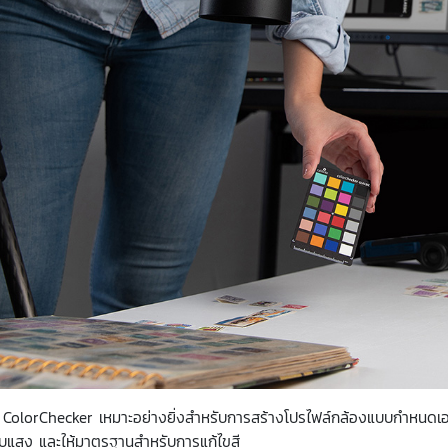
 ColorChecker เหมาะอย่างยิ่งสำหรับการสร้างโปรไฟล์กล้องแบบกำหนดเ
ับแสง และให้มาตรฐานสำหรับการแก้ไขสี