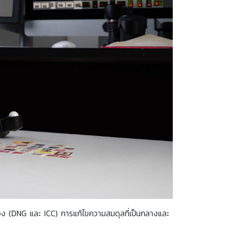
อง (DNG และ ICC) การแก้ไขความสมดุลที่เป็นกลางและ