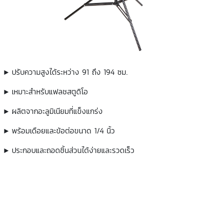
▶︎ ปรับความสูงได้ระหว่าง 91 ถึง 194 ซม.
▶︎ เหมาะสำหรับแฟลชสตูดิโอ
▶︎ ผลิตจากอะลูมิเนียมที่แข็งแกร่ง
▶︎ พร้อมเดือยและข้อต่อขนาด 1/4 นิ้ว
▶︎
ประกอบและถอดชิ้นส่วนได้ง่ายและรวดเร็ว