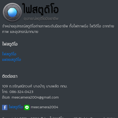
จำหน่ายอุปกรณ์สตูดิโอถ่ายภาพระดับมืออาชีพ ทั้งไฟภาพนิ่ง ไฟวีดีโอ ฉากถ่าย
ภาพ และอุปกรณ์มากมาย
ไฟสตูดิโอ
ไฟสตูดิโอ
แฟลชสตูดิโอ
ติดต่อเรา
109 ถ.จรัญสนิทวงศ์ บางบำรุ บางพลัด กทม.
โทร: 086-324-0423
อีเมล: meecamera2004@gmail.com
ไฟสตูดิโอ
meecamera2004