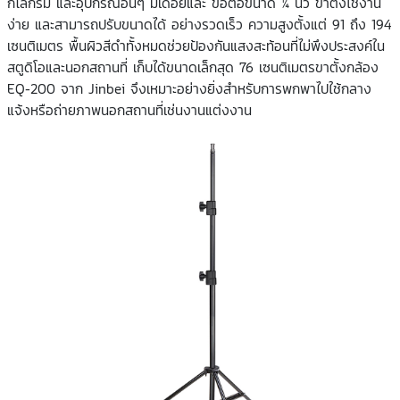
กิโลกรัม และอุปกรณ์อื่นๆ มีเดือยและ
ข้อต่อขนาด
¼
นิ้ว
ขาตั้งใช้งาน
ง่าย และสามารถปรับขนาดได้ อย่างรวดเร็ว ความสูงตั้งแต่
91
ถึง
194
เซนติเมตร
พื้นผิวสีดำทั้งหมดช่วยป้องกันแสงสะท้อนที่ไม่พึงประสงค์ใน
สตูดิโอและนอกสถานที่
เก็บได้ขนาดเล็กสุด
76
เซนติเมตรขาตั้งกล้อง
EQ-200
จาก
Jinbei
จึงเหมาะอย่างยิ่งสำหรับการพกพาไปใช้กลาง
แจ้งหรือถ่ายภาพนอกสถานที่เช่นงานแต่งงาน