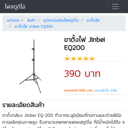
ไฟสตูดิโอ
หน้าแรก
สินค้า
อุปกรณ์เสริมไฟสตูดิโอ
ขาตั้งไฟ
ขาตั้งไฟ Jinbei EQ200
ขาตั้งไฟ Jinbei
EQ200
390 บาท
ราคาปกติ 590 บาท
ประหยัดไป 33%
รายละเอียดสินค้า
ขาตั้งกล้อง
Jinbei EQ-200
ทำจากอะลูมิเนียมที่ทนทานและด้วยฝีมือ
การผลิตคุณภาพสูง จึงสามารถพกพาแฟลชสตูดิโอ
ที่มีน้ำหนักได้ถึง
4