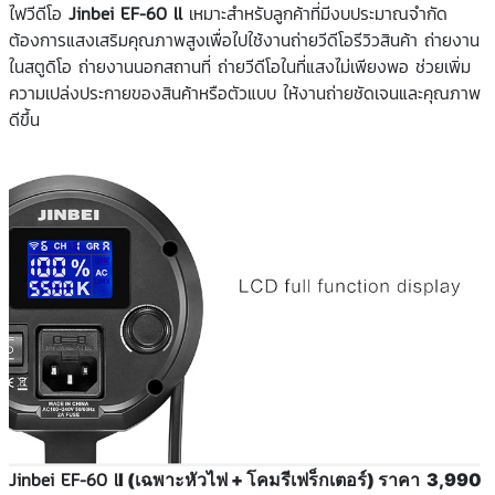
ไฟวีดีโอ
Jinbei EF-60 ll
เหมาะสำหรับลูกค้าที่มีงบประมาณจำกัด
ต้องการแสงเสริมคุณภาพสูงเพื่อไปใช้งานถ่ายวีดีโอรีวิวสินค้า ถ่ายงาน
ในสตูดิโอ ถ่ายงานนอกสถานที่ ถ่ายวีดีโอในที่แสงไม่เพียงพอ ช่วยเพิ่ม
ความเปล่งประกายของสินค้าหรือตัวแบบ ให้งานถ่ายชัดเจนและคุณภาพ
ดีขึ้น
Jinbei EF-60 l
l (เฉพาะหัวไฟ + โคมรีเฟร็กเตอร์) ราคา 3,990