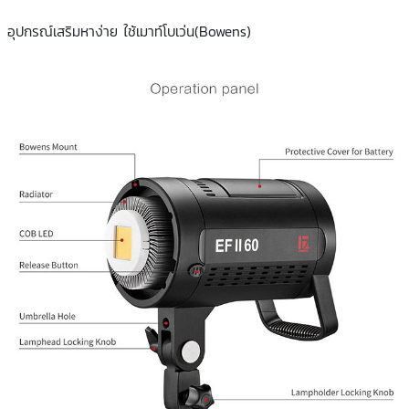
อุปกรณ์เสริมหาง่าย ใช้เมาท์โบเว่น(Bowens)