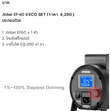
บาท
Jinbei EF-60 l
l ECO SET (ราคา 4,290 )
ประกอบด้วย
1. Jinbei EF60 x 1 หัว
2. โคมรีเฟร็กเตอร์
3. ขาตั้งไฟ EQ-200 x1 ขา