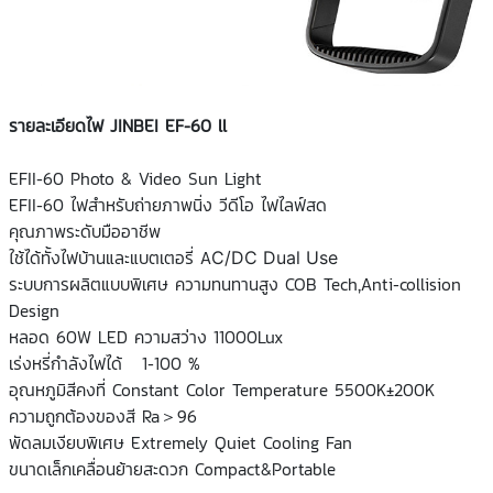
รายละเอียดไฟ JINBEI EF-60 ll
EFII-60 Photo & Video Sun Light
EFII-60 ไฟสำหรับถ่ายภาพนิ่ง วีดีโอ ไฟไลฟ์สด
คุณภาพระดับมืออาชีพ
ใช้ได้ทั้งไฟบ้านและแบตเตอรี่ A
C/DC Dual Use
ระบบการผลิตแบบพิเศษ ความทนทานสูง COB Tech,Anti-collision
Design
หลอด 60W LED ความสว่าง 11000Lux
เร่งหรี่กำลังไฟได้ 1-100 %
อุณหภูมิสีคงที่ Constant Color Temperature 5500K±200K
ความถูกต้องของสี Ra＞96
พัดลมเงียบพิเศษ Extremely Quiet Cooling Fan
ขนาดเล็กเคลื่อนย้ายสะดวก Compact&Portable