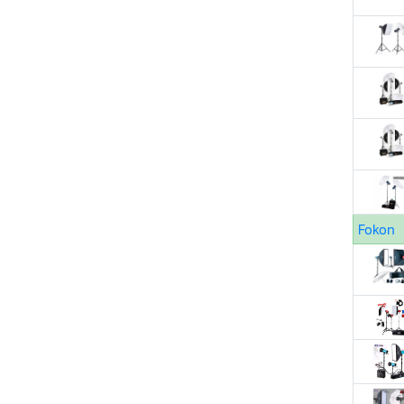
Fokon