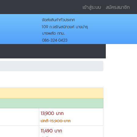
เข้าสู่ระบบ
สมัครสมาชิก
13,900 บาท
ปกติ 15,900 บาท
11,490 บาท