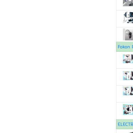
Fokon 
ELECT