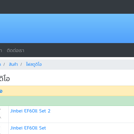
รา
ติดต่อเรา
ก
สินค้า
ไฟสตูดิโอ
ดิโอ
โอ
Jinbei EF60ll Set 2
Jinbei EF60ll Set