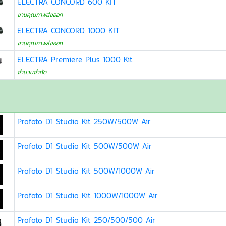
ELECTRA CONCORD 600 KIT
งานคุณภาพส่งออก
ELECTRA CONCORD 1000 KIT
งานคุณภาพส่งออก
ELECTRA Premiere Plus 1000 Kit
จำนวนจำกัด
Profoto D1 Studio Kit 250W/500W Air
Profoto D1 Studio Kit 500W/500W Air
Profoto D1 Studio Kit 500W/1000W Air
Profoto D1 Studio Kit 1000W/1000W Air
Profoto D1 Studio Kit 250/500/500 Air