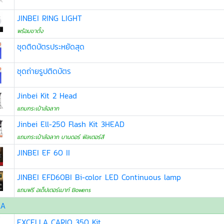
JINBEI RING LIGHT
พร้อมขาตั้ง
ชุดติดบัตรประหยัดสุด
ชุดถ่ายรูปติดบัตร
Jinbei Kit 2 Head
แถมกระเป๋าล้อลาก
Jinbei Ell-250 Flash Kit 3HEAD
แถมกระเป๋าล้อลาก บานดอร์ ฟิลเตอร์สี
JINBEI EF 60 II
JINBEI EFD60BI Bi-color LED Continuous lamp
แถมฟรี อเด็ปเตอร์เมาท์ Bowens
LA
EXCELLA CARIO 350 Kit