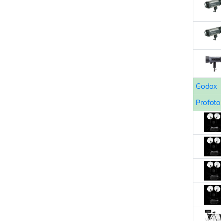
Godox
Profoto