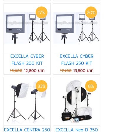
17%
20%
EXCELLA CYBER
EXCELLA CYBER
FLASH 200 KIT
FLASH 250 KIT
15,600
12,800 บาท
17,400
13,800 บาท
33%
8%
EXCELLA CENTRA 250
EXCELLA Neo-D 350