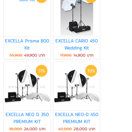
EXCELLA Prisma 800
EXCELLA CARIO 450
Kit
Wedding Kit
55,900
49,900 บาท
17,900
14,900 บาท
31%
33%
EXCELLA NEO D 350
EXCELLA NEO-D 450
PREMIUM KIT
PREMIUM KIT
38,000
26,000 บาท
42,000
28,000 บาท