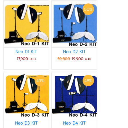
50%
Neo D1 KIT
Neo D2 KIT
17,900 บาท
39,800
19,900 บาท
49%
48%
Neo D3 KIT
Neo D4 KIT