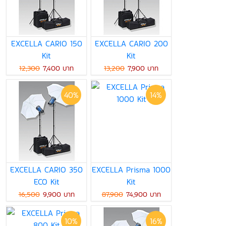
EXCELLA CARIO 150
EXCELLA CARIO 200
Kit
Kit
12,300
7,400 บาท
13,200
7,900 บาท
40%
14%
EXCELLA CARIO 350
EXCELLA Prisma 1000
ECO Kit
Kit
16,500
9,900 บาท
87,900
74,900 บาท
10%
16%