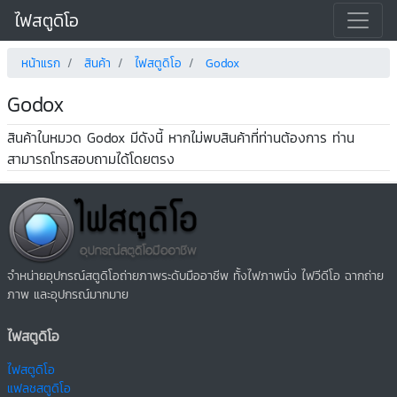
ไฟสตูดิโอ
หน้าแรก
สินค้า
ไฟสตูดิโอ
Godox
Godox
สินค้าในหมวด Godox มีดังนี้ หากไม่พบสินค้าที่ท่านต้องการ ท่าน
สามารถโทรสอบถามได้โดยตรง
จำหน่ายอุปกรณ์สตูดิโอถ่ายภาพระดับมืออาชีพ ทั้งไฟภาพนิ่ง ไฟวีดีโอ ฉากถ่าย
ภาพ และอุปกรณ์มากมาย
ไฟสตูดิโอ
ไฟสตูดิโอ
แฟลชสตูดิโอ