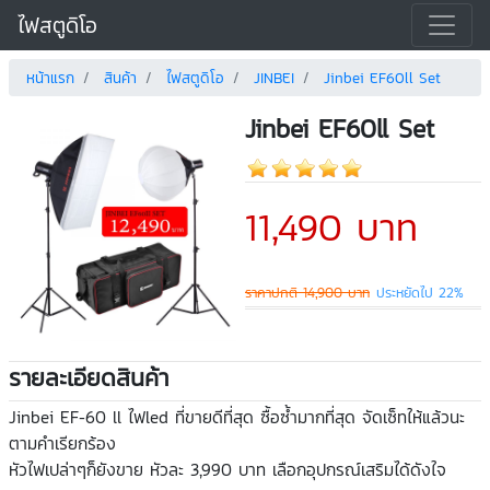
ไฟสตูดิโอ
หน้าแรก
สินค้า
ไฟสตูดิโอ
JINBEI
Jinbei EF60ll Set
Jinbei EF60ll Set
11,490 บาท
ราคาปกติ 14,900 บาท
ประหยัดไป 22%
รายละเอียดสินค้า
Jinbei EF-60 ll ไฟled ที่ขายดีที่สุด ซื้อซ้ำมากที่สุด จัดเซ็ทให้แล้วนะ
ตามคำเรียกร้อง
หัวไฟเปล่าๆก็ยังขาย หัวละ 3,990 บาท เลือกอุปกรณ์เสริมได้ดังใจ