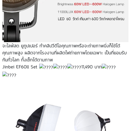
จะไลฟ์สด ยูทูปเปอร์ ทำคลิปวีดีโอคุณภาพหรือจะถ่ายภาพนิ่งก็ใช้ได้
คุณภาพสูง ผลิตจากโรงงานที่ผลิตไฟถ่ายภาพโดยเฉพาะ เป็นที่ยอมรับ
กันทั่วโลก ทั้งเซ็ทได้ตามภาพ
Jinbei EF60ll Set
11,490 บาท