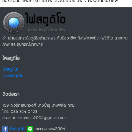
ออกแบบมาเพื่อการถ่ายภาพและวีดีโอโดยเฉพาะ ไฟระดับมืออาชีพ
จำหน่ายอุปกรณ์สตูดิโอถ่ายภาพระดับมืออาชีพ ทั้งไฟภาพนิ่ง ไฟวีดีโอ ฉากถ่าย
ภาพ และอุปกรณ์มากมาย
ไฟสตูดิโอ
ไฟสตูดิโอ
แฟลชสตูดิโอ
ติดต่อเรา
109 ถ.จรัญสนิทวงศ์ บางบำรุ บางพลัด กทม.
โทร: 086-324-0423
อีเมล: meecamera2004@gmail.com
ไฟสตูดิโอ
meecamera2004