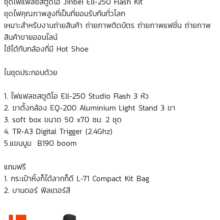
ชุดไฟแฟลชสตูดิโอ Jinbei Ell-250 Flash Kit
ชุดไฟคุณภาพสูงที่เป็นที่ยอมรับกันทั่วโลก
เหมาะสำหรับงานถ่ายสินค้า ถ่ายภาพติดบัตร ถ่ายภาพแฟชั่น ถ่ายภาพ
สินค้าขายออนไลน์
ใช้ได้กับกล้องที่มี Hot Shoe
ในชุดประกอบด้วย
1. ไฟแฟลชสตูดิโอ Ell-250 Studio Flash 3 หัว
2. ขาตั้งกล้อง EQ-200 Aluminium Light Stand 3 ขา
3. soft box ขนาด 50 x70 ซม. 2 ชุด
4. TR-A3 Digital Trigger (2.4Ghz)
5.แขนบูม B190 boom
แถมฟรี
1. กระเป๋าหิ้งก็ได้ลากก็ดี L-71 Compact Kit Bag
2. บานดอร์ ฟิลเตอร์สี