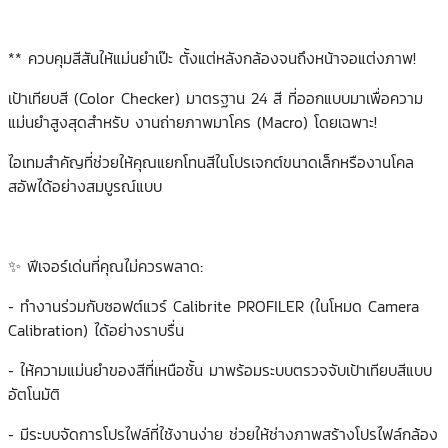
** ควบคุมสีสันให้แม่นยำเป๊ะ ตั้งแต่หลังกล้องจนถึงหน้าจอแต่งภาพ!
เป้าเทียบสี (Color Checker) มาตรฐาน 24 สี ที่ออกแบบมาเพื่อความ
แม่นยำสูงสุดสำหรับ งานถ่ายภาพมาโคร (Macro) โดยเฉพาะ!
ไอเทมสำคัญที่ช่วยให้คุณแยกโทนสีในโปรเจกต์ขนาดเล็กหรืองานโคล
สอัพได้อย่างสมบูรณ์แบบ
✨ ฟีเจอร์เด่นที่คุณไม่ควรพลาด:
- ทำงานร่วมกับซอฟต์แวร์ Calibrite PROFILER (ในโหมด Camera
Calibration) ได้อย่างราบรื่น
- ให้ความแม่นยำของสีที่เหนือชั้น มาพร้อมระบบตรวจจับเป้าเทียบสีแบบ
อัตโนมัติ
- มีระบบจัดการโปรไฟล์ที่ใช้งานง่าย ช่วยให้ช่างภาพสร้างโปรไฟล์กล้อง