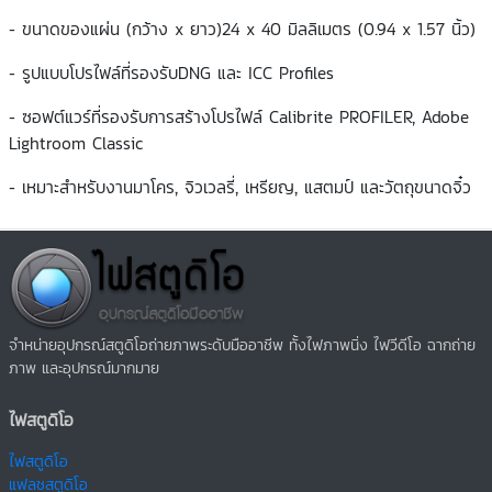
- ขนาดของแผ่น (กว้าง x ยาว)24 x 40 มิลลิเมตร (0.94 x 1.57 นิ้ว)
- รูปแบบโปรไฟล์ที่รองรับDNG และ ICC Profiles
- ซอฟต์แวร์ที่รองรับการสร้างโปรไฟล์ Calibrite PROFILER, Adobe
Lightroom Classic
- เหมาะสำหรับงานมาโคร, จิวเวลรี่, เหรียญ, แสตมป์ และวัตถุขนาดจิ๋ว
จำหน่ายอุปกรณ์สตูดิโอถ่ายภาพระดับมืออาชีพ ทั้งไฟภาพนิ่ง ไฟวีดีโอ ฉากถ่าย
ภาพ และอุปกรณ์มากมาย
ไฟสตูดิโอ
ไฟสตูดิโอ
แฟลชสตูดิโอ