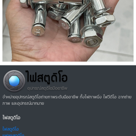
จำหน่ายอุปกรณ์สตูดิโอถ่ายภาพระดับมืออาชีพ ทั้งไฟภาพนิ่ง ไฟวีดีโอ ฉากถ่าย
ภาพ และอุปกรณ์มากมาย
ไฟสตูดิโอ
ไฟสตูดิโอ
แฟลชสตูดิโอ