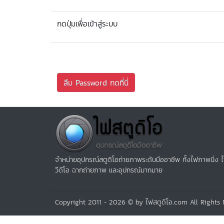
กดปุ่มเพื่อเข้าสู่ระบบ
ลืม Password กดที่นี่
จำหน่ายอุปกรณ์สตูดิโอถ่ายภาพระดับมืออาชีพ ทั้งไฟภาพนิ่ง 
วีดีโอ ฉากถ่ายภาพ และอุปกรณ์มากมาย
Copyright 2011 - 2026 © by ไฟสตูดิโอ.com All Rights R