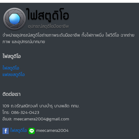
จำหน่ายอุปกรณ์สตูดิโอถ่ายภาพระดับมืออาชีพ ทั้งไฟภาพนิ่ง ไฟวีดีโอ ฉากถ่าย
ภาพ และอุปกรณ์มากมาย
ไฟสตูดิโอ
ไฟสตูดิโอ
แฟลชสตูดิโอ
ติดต่อเรา
109 ถ.จรัญสนิทวงศ์ บางบำรุ บางพลัด กทม.
โทร: 086-324-0423
อีเมล: meecamera2004@gmail.com
ไฟสตูดิโอ
meecamera2004