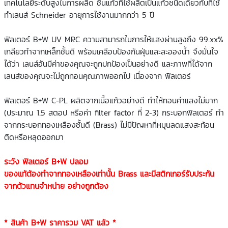
เทคโนโลยีระดับสูงในการผลิด ชิ้นแก้วที่ใช้ผลิตเป็นแก้วชนิดเดียวกับที่ใช้
ทำเลนส์ Schneider อายุการใช้งานมากกว่า 5 ปี
ฟิลเตอร์ B+W UV MRC ความสามารถในการให้แสงผ่านสูงถึง 99.xx%
เกลียวทำจากเหล็กชั้นดี พร้อมเคลือบป้องกันฝุ่นและละอองน้ำ จึงมั่นใจ
ได้ว่า เลนส์อันมีค่าของคุณจะถูกปกป้องเป็นอย่างดี และภาพที่ได้จาก
เลนส์ของคุณจะไม่ถูกทอนคุณภาพออกไป เนื่องจาก ฟิลเตอร์
ฟิลเตอร์ B+W C-PL ผลิตจากเนื้อแก้วอย่างดี ทำให้ทอนค่าแสงไม่มาก
(ประมาณ 1.5 สตอป หรือค่า filter factor ที่ 2-3) กระบอกฟิลเตอร์ ทำ
จากกระบอกทองเหลืองชั้นดี (Brass) ไม่มีปัญหาที่หมุนลดแสงสะท้อน
ติดหรือหลุดออกมา
ระวัง ฟิลเตอร์ B+W ปลอม
ของแท้ต้องทำจากทองเหลืองเท่านั้น Brass และมีสติกเกอร์รับประกัน
จากตัวแทนจำหน่าย อย่างถูกต้อง
* สินค้า B+W ราคารวม VAT แล้ว *