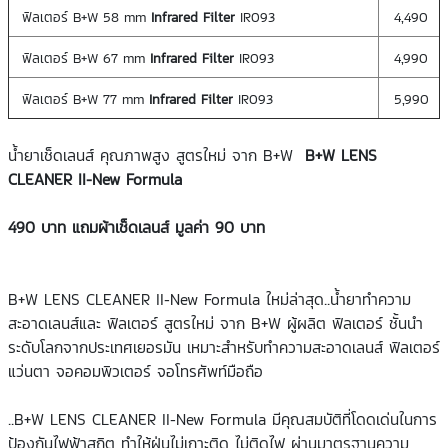
ฟิลเตอร์ B+W 58 mm
Infrared Filter
IR093
4,490
ฟิลเตอร์ B+W 67 mm
Infrared Filter
IR093
4,990
ฟิลเตอร์ B+W 77 mm
Infrared Filter
IR093
5,990
น้ำยาเช็ดเลนส์ คุณภาพสูง สูตรใหม่ จาก B+W
B+W LENS
CLEANER II-New Formula
490 บาท แถมผ้าเช็ดเลนส์ มูลค่า 90 บาท
B+W LENS CLEANER II-New Formula ใหม่ล่าสุด..น้ำยาทำความ
สะอาดเลนส์และ ฟิลเตอร์ สูตรใหม่ จาก B+W ผู้ผลิต ฟิลเตอร์ ชั้นนำ
ระดับโลกจากประเทศเยอรมัน เหมาะสำหรับทำความสะอาดเลนส์ ฟิลเตอร์
แว่นตา จอคอมพิวเตอร์ จอโทรศัพท์มือถือ
..B+W LENS CLEANER II-New Formula มีคุณสมบัติที่โดดเด่นในการ
ป้องกันไฟฟ้าสถิต ทำให้ฝุ่นไม่เกาะติด ไม่ติดไฟ ผ่านมาตรฐานความ