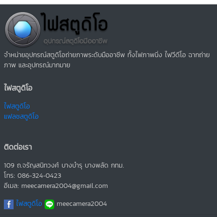
จำหน่ายอุปกรณ์สตูดิโอถ่ายภาพระดับมืออาชีพ ทั้งไฟภาพนิ่ง ไฟวีดีโอ ฉากถ่าย
ภาพ และอุปกรณ์มากมาย
ไฟสตูดิโอ
ไฟสตูดิโอ
แฟลชสตูดิโอ
ติดต่อเรา
109 ถ.จรัญสนิทวงศ์ บางบำรุ บางพลัด กทม.
โทร: 086-324-0423
อีเมล: meecamera2004@gmail.com
ไฟสตูดิโอ
meecamera2004