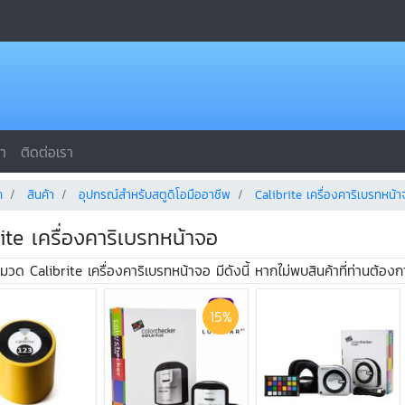
รา
ติดต่อเรา
ก
สินค้า
อุปกรณ์สำหรับสตูดิโอมืออาชีพ
Calibrite เครื่องคาริเบรทหน้
rite เครื่องคาริเบรทหน้าจอ
หมวด Calibrite เครื่องคาริเบรทหน้าจอ มีดังนี้ หากไม่พบสินค้าที่ท่าน
15%