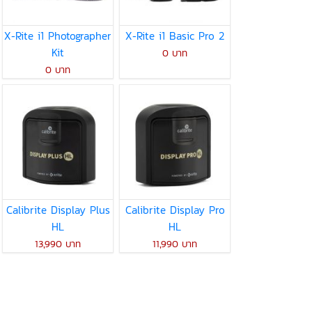
X-Rite i1 Photographer
X-Rite i1 Basic Pro 2
Kit
0 บาท
0 บาท
Calibrite Display Plus
Calibrite Display Pro
HL
HL
13,990 บาท
11,990 บาท