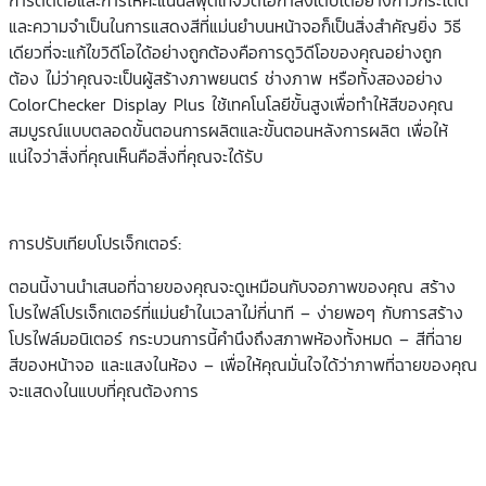
และความจำเป็นในการแสดงสีที่แม่นยำบนหน้าจอก็เป็นสิ่งสำคัญยิ่ง วิธี
เดียวที่จะแก้ไขวิดีโอได้อย่างถูกต้องคือการดูวิดีโอของคุณอย่างถูก
ต้อง ไม่ว่าคุณจะเป็นผู้สร้างภาพยนตร์ ช่างภาพ หรือทั้งสองอย่าง
ColorChecker Display Plus ใช้เทคโนโลยีขั้นสูงเพื่อทำให้สีของคุณ
สมบูรณ์แบบตลอดขั้นตอนการผลิตและขั้นตอนหลังการผลิต เพื่อให้
แน่ใจว่าสิ่งที่คุณเห็นคือสิ่งที่คุณจะได้รับ
การปรับเทียบโปรเจ็กเตอร์:
ตอนนี้งานนำเสนอที่ฉายของคุณจะดูเหมือนกับจอภาพของคุณ สร้าง
โปรไฟล์โปรเจ็กเตอร์ที่แม่นยำในเวลาไม่กี่นาที – ง่ายพอๆ กับการสร้าง
โปรไฟล์มอนิเตอร์ กระบวนการนี้คำนึงถึงสภาพห้องทั้งหมด – สีที่ฉาย
สีของหน้าจอ และแสงในห้อง – เพื่อให้คุณมั่นใจได้ว่าภาพที่ฉายของคุณ
จะแสดงในแบบที่คุณต้องการ