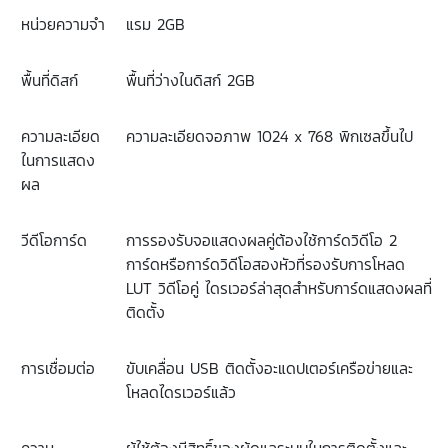
หน่วยความจำ
แรม
2GB
พื้นที่ดิสก์
พื้นที่ว่างในดิสก์
2GB
ความละเอียด
ความละเอียดจอภาพ
1024 x 768
พิกเซลขึ้นไป
ในการแสดง
ผล
วีดีโอการ์ด
การรองรับจอแสดงผลคู่ต้องใช้การ์ดวิดีโอ
2
การ์ดหรือการ์ดวิดีโอสองหัวที่รองรับการโหลด
LUT
วิดีโอคู่
ไดรเวอร์ล่าสุดสำหรับการ์ดแสดงผลที่
ติดตั้ง
การเชื่อมต่อ
ขับเคลื่อน
USB
ติดตั้งอะแดปเตอร์เครือข่ายและ
โหลดไดรเวอร์แล้ว
ความ
ผู้ใช้ต้องมีสิทธิ์ของผู้ดูแลระบบในการติดตั้งและ