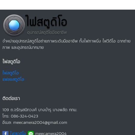
จำหน่ายอุปกรณ์สตูดิโอถ่ายภาพระดับมืออาชีพ ทั้งไฟภาพนิ่ง ไฟวีดีโอ ฉากถ่าย
ภาพ และอุปกรณ์มากมาย
ไฟสตูดิโอ
ไฟสตูดิโอ
แฟลชสตูดิโอ
ติดต่อเรา
109 ถ.จรัญสนิทวงศ์ บางบำรุ บางพลัด กทม.
โทร: 086-324-0423
อีเมล: meecamera2004@gmail.com
ไฟสตูดิโอ
meecamera2004