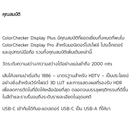
คุณสมบัติ
ColorChecker Display Plus มีคุณสมบัติที่ยอดเยี่ยมทั้งหมดที่พบใน
ColorChecker Display Pro สำหรับมอนิเตอร์โปรไฟล์ โปรเจ็กเตอร์
และอุปกรณ์มือถือ รวมทั้งคุณสมบัติเพิ่มเติมเหล่านี้:
วัดระดับความสว่าง/ความสว่างได้อย่างแม่นยำถึง 2000 nits
เส้นโค้งแกมม่าเริ่มต้น 1886 – มาตรฐานสำหรับ HDTV – เป็นประโยชน์
อย่างยิ่งสำหรับเวิร์กโฟลว์ 3D LUT และการแสดงผลที่รองรับ HDR
เพื่อลดการตัดในที่มืดให้เหลือน้อยที่สุด ตลอดจนบรรลุพฤติกรรมที่ดีขึ้น
ในสีดำและราบรื่นจนถึงระดับรายละเอียดในอุดมคติ
USB-C เข้ากันได้กับอะแดปเตอร์ USB-C เป็น USB-A ที่ให้มา