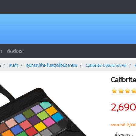
รา
ติดต่อเรา
ก
สินค้า
อุปกรณ์สำหรับสตูดิโอมืออาชีพ
Calibrite Colorchecker
Calibri
2,69
ราคาปกติ 2,99
ชื่อสินค้า :