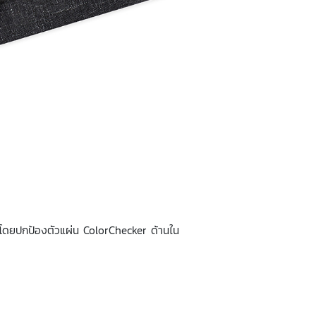
ด้โดยปกป้องตัวแผ่น ColorChecker ด้านใน