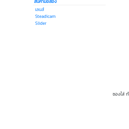
สินค้ามือสอง
เลนส์
Steadicam
Slider
ซองใส่ ท