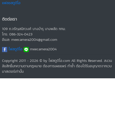
แฟลชสตูดิโอ
ติดต่อเรา
109 ถ.จรัญสนิทวงศ์ บางบำรุ บางพลัด กทม.
โทร: 086-324-0423
อีเมล: meecamera2004@gmail.com
ไฟสตูดิโอ
meecamera2004
Copyright 2011 - 2026 © by ไฟสตูดิโอ.com All Rights Reserved. สงวน
ลิขสิทธิ์บทความตามกฏหมาย ต้องการเผยแพร่ ทำซ้ำ ต้องได้รับอนุญาตจากเวบ
มาสเตอร์เท่านั้น