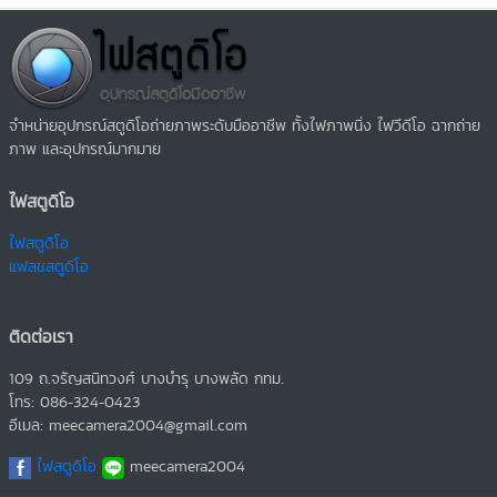
จำหน่ายอุปกรณ์สตูดิโอถ่ายภาพระดับมืออาชีพ ทั้งไฟภาพนิ่ง ไฟวีดีโอ ฉากถ่าย
ภาพ และอุปกรณ์มากมาย
ไฟสตูดิโอ
ไฟสตูดิโอ
แฟลชสตูดิโอ
ติดต่อเรา
109 ถ.จรัญสนิทวงศ์ บางบำรุ บางพลัด กทม.
โทร: 086-324-0423
อีเมล: meecamera2004@gmail.com
ไฟสตูดิโอ
meecamera2004