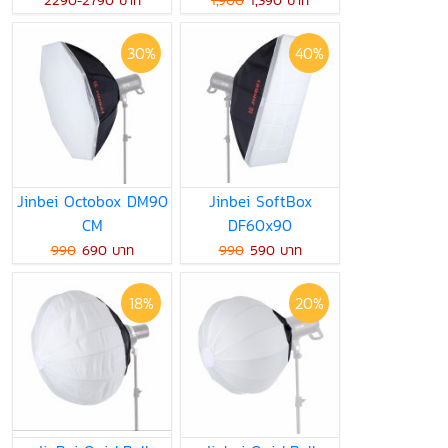
2290-2790 บาท
1,900
1,390 บาท
30%
40%
Jinbei Octobox DM90
Jinbei SoftBox
CM
DF60x90
990
690 บาท
990
590 บาท
18%
20%