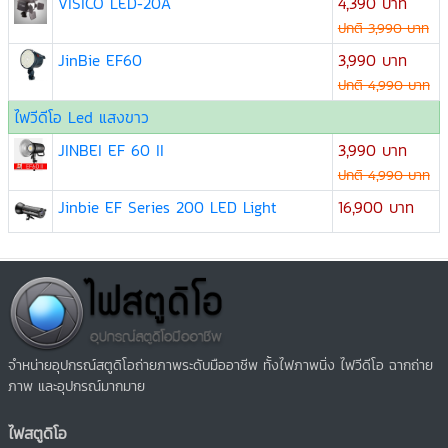
VISICO LED-20A
4,390 บาท
ปกติ 3,990 บาท
JinBie EF60
3,990 บาท
ปกติ 4,990 บาท
ไฟวีดีโอ Led แสงขาว
JINBEI EF 60 II
3,990 บาท
ปกติ 4,990 บาท
Jinbie EF Series 200 LED Light
16,900 บาท
จำหน่ายอุปกรณ์สตูดิโอถ่ายภาพระดับมืออาชีพ ทั้งไฟภาพนิ่ง ไฟวีดีโอ ฉากถ่าย
ภาพ และอุปกรณ์มากมาย
ไฟสตูดิโอ