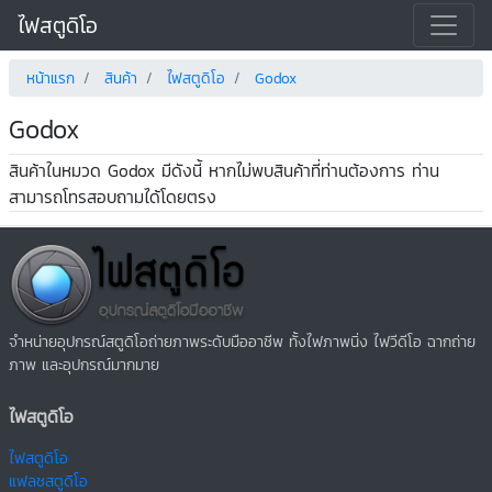
ไฟสตูดิโอ
หน้าแรก
สินค้า
ไฟสตูดิโอ
Godox
Godox
สินค้าในหมวด Godox มีดังนี้ หากไม่พบสินค้าที่ท่านต้องการ ท่าน
สามารถโทรสอบถามได้โดยตรง
จำหน่ายอุปกรณ์สตูดิโอถ่ายภาพระดับมืออาชีพ ทั้งไฟภาพนิ่ง ไฟวีดีโอ ฉากถ่าย
ภาพ และอุปกรณ์มากมาย
ไฟสตูดิโอ
ไฟสตูดิโอ
แฟลชสตูดิโอ