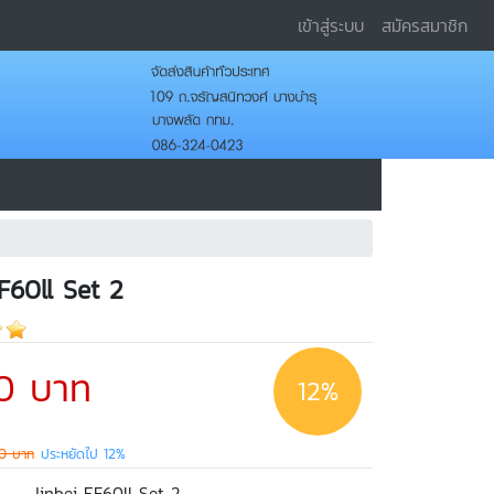
เข้าสู่ระบบ
สมัครสมาชิก
F60ll Set 2
0 บาท
12%
00 บาท
ประหยัดไป 12%
Jinbei EF60ll Set 2