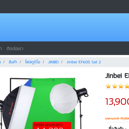
รา
ติดต่อเรา
ก
สินค้า
ไฟสตูดิโอ
JINBEI
Jinbei EF60ll Set 2
Jinbei E
13,90
ราคาปกติ 15,9
ชื่อสินค้า :