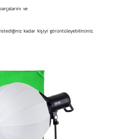
parçalarını ve
stediğiniz kadar kişiyi görüntüleyebilirsiniz.