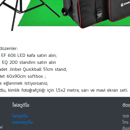
düzenler:
i EF 60ll LED kafa satın alın;
i EQ 200 standını satın alın
 adet Jinbei Quickball 51cm stand;
adet 60x90cm softbox ;
le eğlenmek istiyorsanız;
dlu, kimlik fotoğrafçılığı için 1,5x2 metre, sarı ve mavi ekran seti.
ไฟสตูดิโอ
ติดต
ไฟสตูดิโอ
109 
แฟลชสตูดิโอ
โทร
ไฟ
อีเ